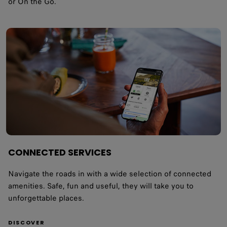
or On the Go.
CONNECTED SERVICES
Navigate the roads in with a wide selection of connected
amenities. Safe, fun and useful, they will take you to
unforgettable places.
DISCOVER