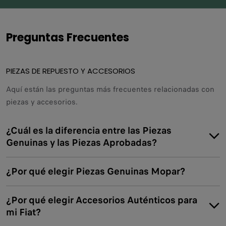
Preguntas Frecuentes
PIEZAS DE REPUESTO Y ACCESORIOS
Aquí están las preguntas más frecuentes relacionadas con
piezas y accesorios.
¿Cuál es la diferencia entre las Piezas
Genuinas y las Piezas Aprobadas?
¿Por qué elegir Piezas Genuinas Mopar?
¿Por qué elegir Accesorios Auténticos para
mi Fiat?
Piezas originales:
Son las mismas que se instalan en
la fábrica, para un rendimiento, seguridad, calidad,