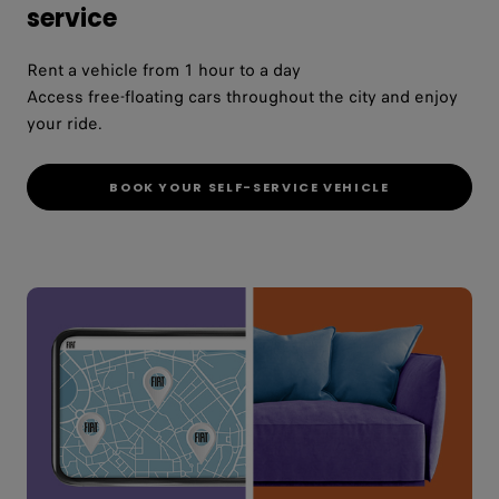
service
Rent a vehicle from 1 hour to a day
Access free-floating cars throughout the city and enjoy
your ride.
BOOK YOUR SELF-SERVICE VEHICLE