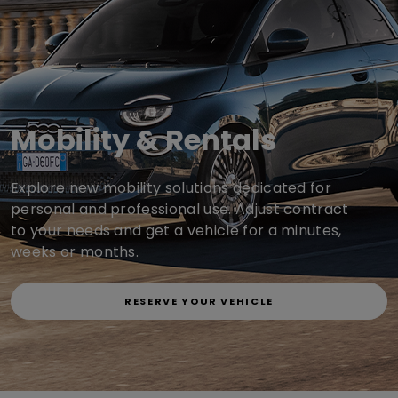
Mobility & Rentals
Explore new mobility solutions dedicated for
personal and professional use. Adjust contract
to your needs and get a vehicle for a minutes,
weeks or months.
RESERVE YOUR VEHICLE