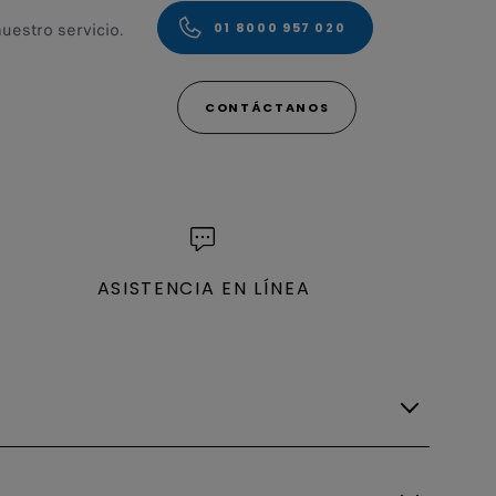
uestro servicio.
01 8000 957 020
CONTÁCTANOS
ASISTENCIA EN LÍNEA