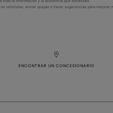
á toda la información y la asistencia que necesites.
ros vehículos, enviar quejas o hacer sugerencias para mejorar n
ENCONTRAR UN CONCESIONARIO